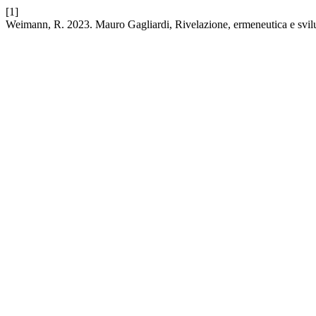
[1]
Weimann, R. 2023. Mauro Gagliardi, Rivelazione, ermeneutica e svilupp