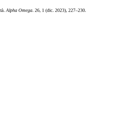
ità.
Alpha Omega
. 26, 1 (dic. 2023), 227–230.