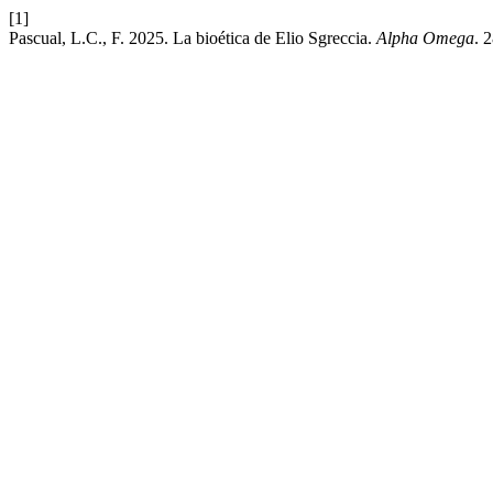
[1]
Pascual, L.C., F. 2025. La bioética de Elio Sgreccia.
Alpha Omega
. 