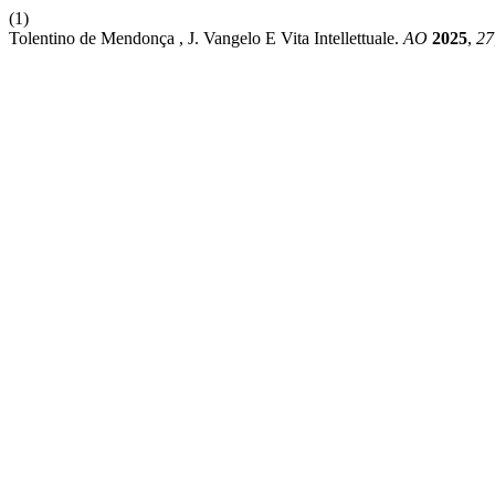
(1)
Tolentino de Mendonça , J. Vangelo E Vita Intellettuale.
AO
2025
,
27