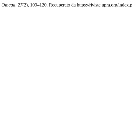
a Omega
,
27
(2), 109–120. Recuperato da https://riviste.upra.org/index.