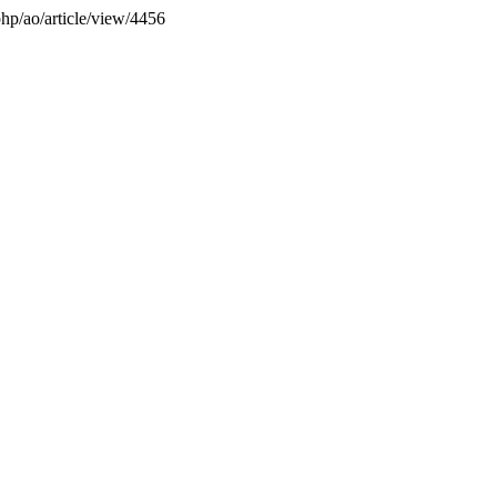
php/ao/article/view/4456