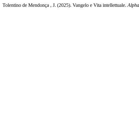
Tolentino de Mendonça , J. (2025). Vangelo e Vita intellettuale.
Alph