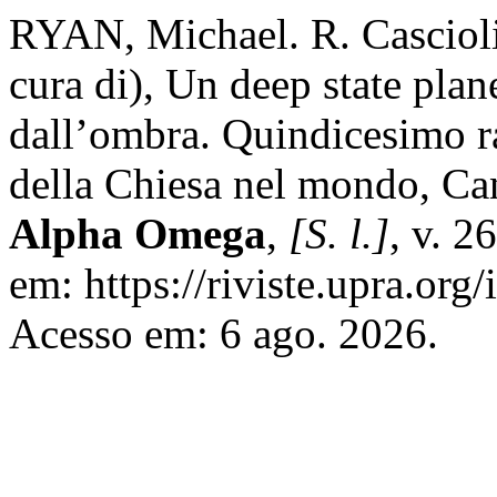
RYAN, Michael. R. Cascioli
cura di), Un deep state plan
dall’ombra. Quindicesimo ra
della Chiesa nel mondo, Can
Alpha Omega
,
[S. l.]
, v. 2
em: https://riviste.upra.org
Acesso em: 6 ago. 2026.