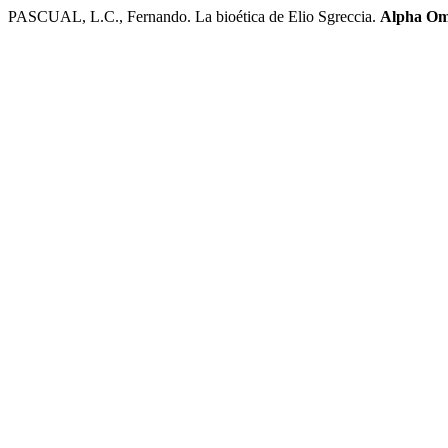
PASCUAL, L.C., Fernando. La bioética de Elio Sgreccia.
Alpha O