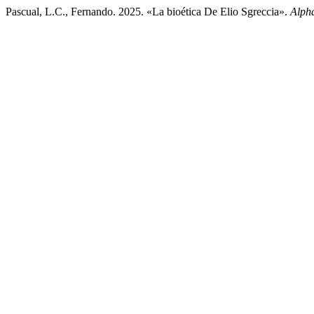
Pascual, L.C., Fernando. 2025. «La bioética De Elio Sgreccia».
Alph