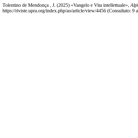
Tolentino de Mendonça , J. (2025) «Vangelo e Vita intellettuale»,
Alp
https://riviste.upra.org/index.php/ao/article/view/4456 (Consultato: 9 