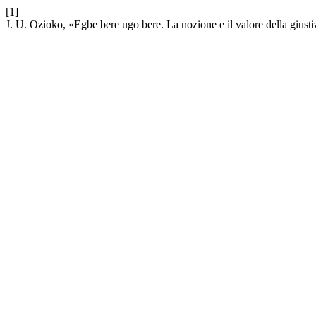
[1]
J. U. Ozioko, «Egbe bere ugo bere. La nozione e il valore della giusti