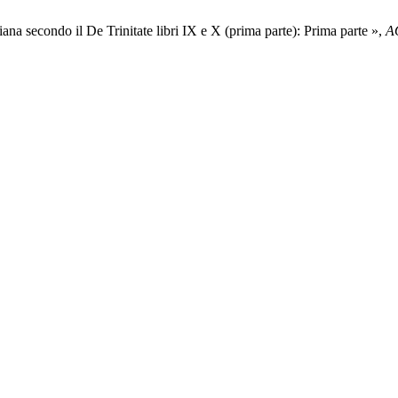
riana secondo il De Trinitate libri IX e X (prima parte): Prima parte »,
A