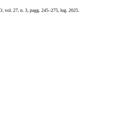
O
, vol. 27, n. 3, pagg. 245–275, lug. 2025.