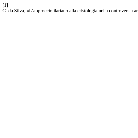
[1]
C. da Silva, «L’approccio ilariano alla cristologia nella controversia a