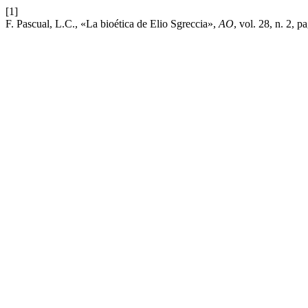
[1]
F. Pascual, L.C., «La bioética de Elio Sgreccia»,
AO
, vol. 28, n. 2, 