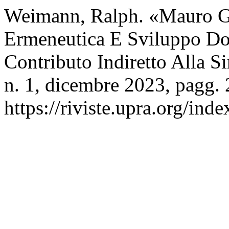
Weimann, Ralph. «Mauro Ga
Ermeneutica E Sviluppo Dot
Contributo Indiretto Alla S
n. 1, dicembre 2023, pagg.
https://riviste.upra.org/ind