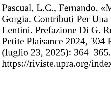
Pascual, L.C., Fernando. «M
Gorgia. Contributi Per Una 
Lentini. Prefazione Di G. R
Petite Plaisance 2024, 304
(luglio 23, 2025): 364–365.
https://riviste.upra.org/ind