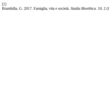
[1]
Brambilla, G. 2017. Famiglia, vita e società.
Studia Bioethica
. 10, 2 (