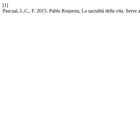
[1]
Pascual, L.C., F. 2015. Pablo Requena, La sacralità della vita. Serve a