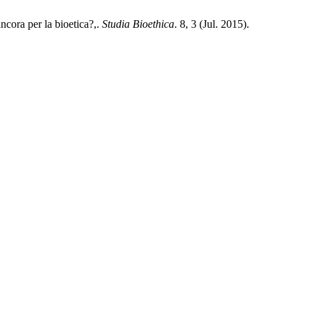
ncora per la bioetica?,.
Studia Bioethica
. 8, 3 (Jul. 2015).