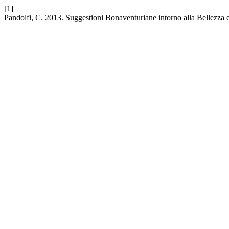
[1]
Pandolfi, C. 2013. Suggestioni Bonaventuriane intorno alla Bellezza e