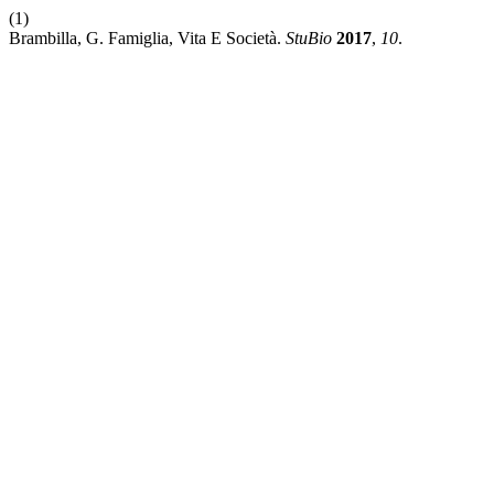
(1)
Brambilla, G. Famiglia, Vita E Società.
StuBio
2017
,
10
.