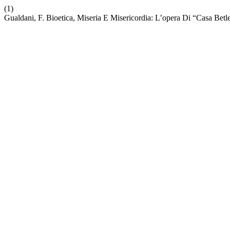
(1)
Gualdani, F. Bioetica, Miseria E Misericordia: L’opera Di “Casa Be