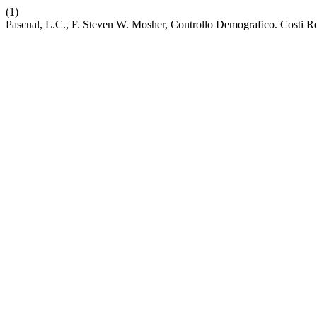
(1)
Pascual, L.C., F. Steven W. Mosher, Controllo Demografico. Costi Rea