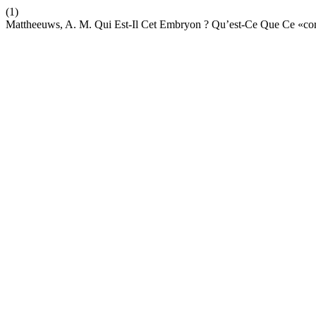
(1)
Mattheeuws, A. M. Qui Est-Il Cet Embryon ? Qu’est-Ce Que Ce «co