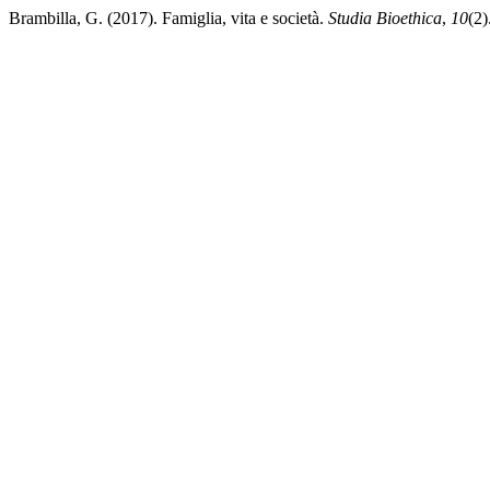
Brambilla, G. (2017). Famiglia, vita e società.
Studia Bioethica
,
10
(2)