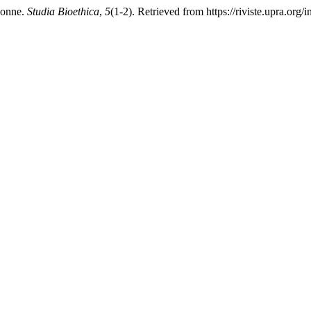
donne.
Studia Bioethica
,
5
(1-2). Retrieved from https://riviste.upra.org/