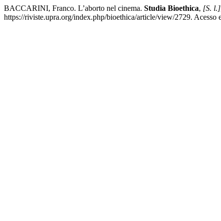
BACCARINI, Franco. L’aborto nel cinema.
Studia Bioethica
,
[S. l.]
https://riviste.upra.org/index.php/bioethica/article/view/2729. Acesso