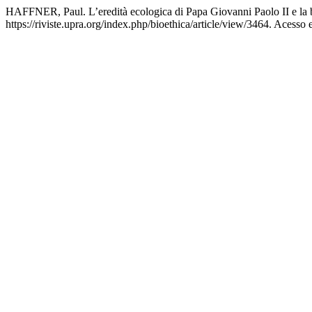
HAFFNER, Paul. L’eredità ecologica di Papa Giovanni Paolo II e la 
https://riviste.upra.org/index.php/bioethica/article/view/3464. Acesso