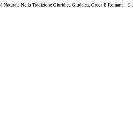
tà Naturale Nella Tradizione Giuridica Giudaica, Greca E Romana”.
St