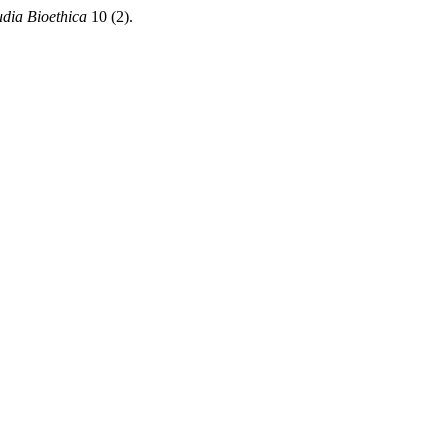
udia Bioethica
10 (2).