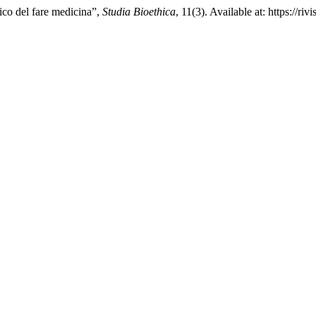
fico del fare medicina”,
Studia Bioethica
, 11(3). Available at: https://r