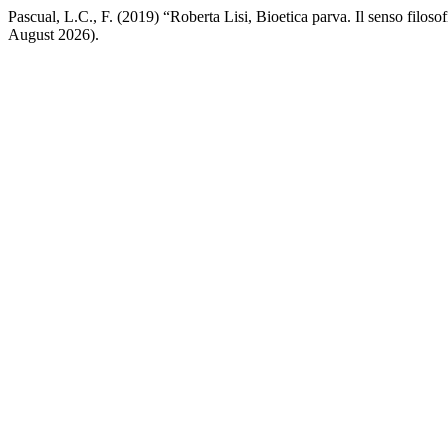
Pascual, L.C., F. (2019) “Roberta Lisi, Bioetica parva. Il senso filoso
August 2026).