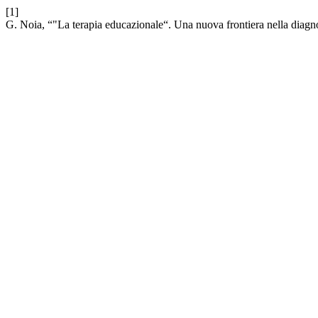
[1]
G. Noia, “"La terapia educazionale“. Una nuova frontiera nella diagno