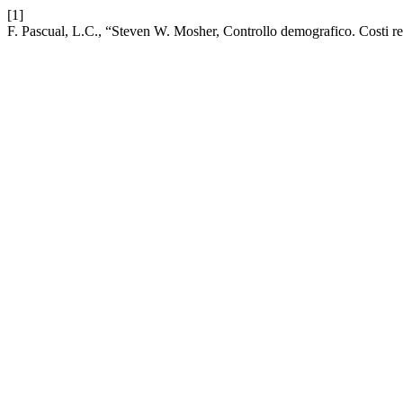
[1]
F. Pascual, L.C., “Steven W. Mosher, Controllo demografico. Costi real