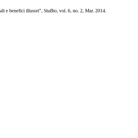
i e benefici illusori”,
StuBio
, vol. 6, no. 2, Mar. 2014.