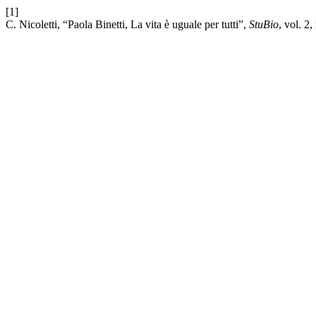
[1]
C. Nicoletti, “Paola Binetti, La vita è uguale per tutti”,
StuBio
, vol. 2