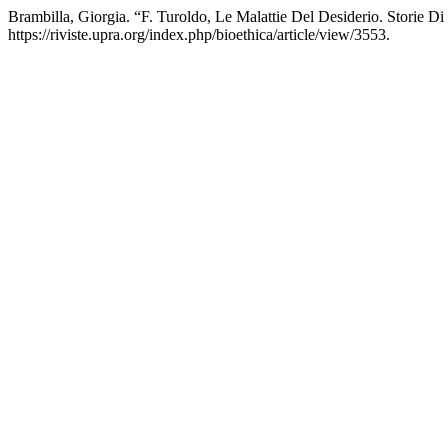
Brambilla, Giorgia. “F. Turoldo, Le Malattie Del Desiderio. Storie Di
https://riviste.upra.org/index.php/bioethica/article/view/3553.