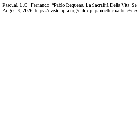
Pascual, L.C., Fernando. “Pablo Requena, La Sacralità Della Vita. Se
August 9, 2026. https://riviste.upra.org/index.php/bioethica/article/vi