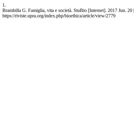
1.
Brambilla G. Famiglia, vita e società. StuBio [Internet]. 2017 Jun. 20
https://riviste.upra.org/index.php/bioethica/article/view/2779