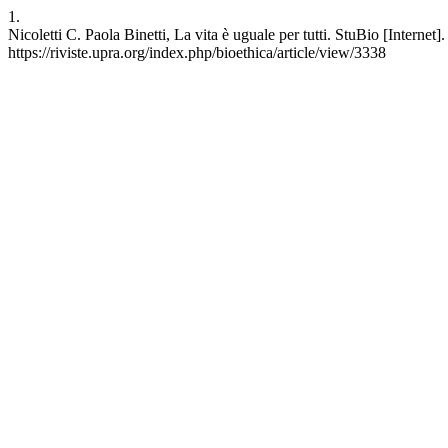
1.
Nicoletti C. Paola Binetti, La vita è uguale per tutti. StuBio [Internet
https://riviste.upra.org/index.php/bioethica/article/view/3338