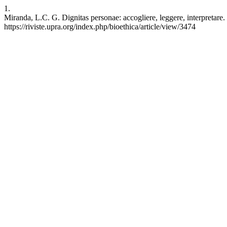
1.
Miranda, L.C. G. Dignitas personae: accogliere, leggere, interpretare.
https://riviste.upra.org/index.php/bioethica/article/view/3474