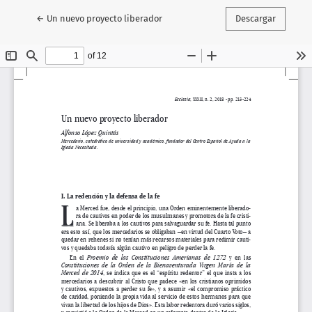
Volver a los detalles del artículo
←
Un nuevo proyecto liberador
Descargar