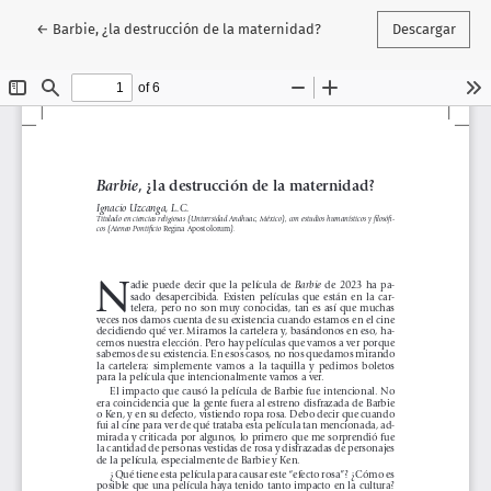
Volver a los detalles del artículo
←
Barbie, ¿la destrucción de la maternidad?
Descargar