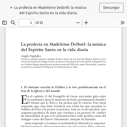
Volver a los detalles del artículo
←
La profecía en Madeleine Delbrêl: la música
Descargar
del Espíritu Santo en la vida diaria