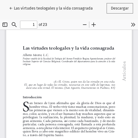
Volver a los detalles del artículo
←
Las virtudes teologales y la vida consagrada
Descargar