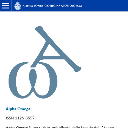
Alpha Omega
ISSN 1126-8557
Alpha Omega
è una rivista pubblicata dalle facoltà dell’Ateneo