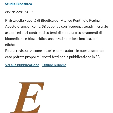
Studia Bioethica
eISSN: 2281-504X
Rivista della Facoltà di Bioetica dell’Ateneo Pontificio Regina
Apostolorum, di Roma. SB pubblica con frequenza quadrimestrale
articoli ed altri contributi su temi di bioetica o su argomenti di
biomedicina e biogiuridica, analizzati nelle loro implicazioni
etiche.
Potete registrarvi come lettori e come autori. In questo secondo
caso potrete proporre i vostri testi per la pubblicazione in SB.
Vai alla pubblicazione
Ultimo numero