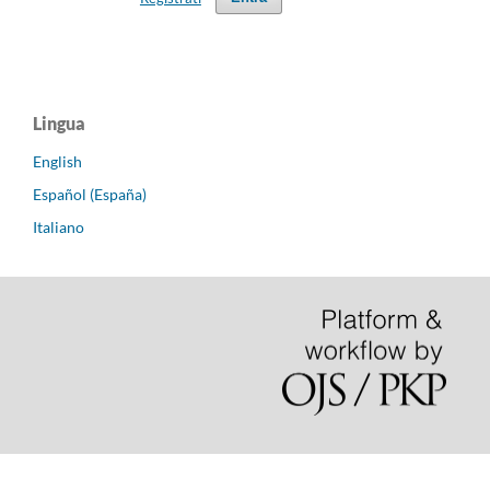
Lingua
English
Español (España)
Italiano