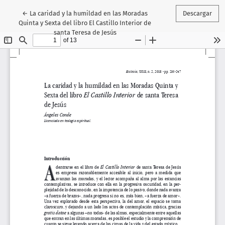
Volver a los detalles del artículo
←
La caridad y la humildad en las Moradas
Descargar
Quinta y Sexta del libro El Castillo Interior de
santa Teresa de Jesús