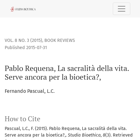
Pablo Requena, La sacralità della vita. Serve ancora per la 
VOL. 8 NO. 3 (2015)
,
BOOK REVIEWS
Published 2015-07-31
Pablo Requena, La sacralità della vita.
Serve ancora per la bioetica?,
Fernando Pascual, L.C.
How to Cite
Pascual, L.C., F. (2015). Pablo Requena, La sacralità della vita.
Serve ancora per la bioetica?,.
Studia Bioethica
,
8
(3). Retrieved