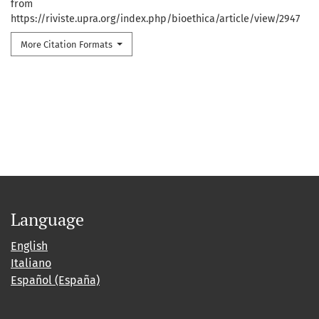
from
https://riviste.upra.org/index.php/bioethica/article/view/2947
More Citation Formats
Language
English
Italiano
Español (España)