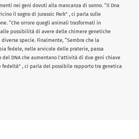
iamenti nei geni dovuti alla mancanza di sonno. “Il Dna
cino il sogno di Jurassic Park” , ci parla sulle
one. “Che orrore quegli animali trasformati in
 alle possibilità di avere delle chimere genetiche
a diverse specie. Finalmente, “Sembra che la
a fedele, nelle arvicole delle praterie, passa
o del DNA che aumentano l’attività di due geni chiave
fedeltà” , ci parla del possibile rapporto tra genetica