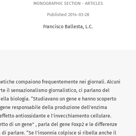
MONOGRAPHIC SECTION - ARTICLES
Published 2014-03-28
Francisco Ballesta, L.C.
netiche compaiono frequentemente nei giornali. Alcuni
rte il sensazionalismo giornalistico, ci parlano del
della biologia. “Studiavano un gene e hanno scoperto
del gene responsabile della produzione dell’enzima
 effetto antiossidante e l’invecchiamento cellulare.
etto di un gene” , parla del gene Foxp2 e le differenze
i parlare. “Se l’insonnia colpisce si ribella anche il