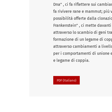
Dna” , ci fa riflettere sui camb
fa rivivere rane e mammut; più vi
possibilità offerte dalla clonazi
Frankenstein” , ci mette davanti
attraverso lo scambio di geni tr
formazione di un legame di coppi
attraverso cambiamenti a livell
per i comportamenti di unione e 
e legame di coppia.
PDF (Italiano)