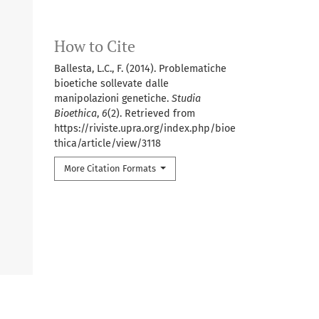
How to Cite
Ballesta, L.C., F. (2014). Problematiche
bioetiche sollevate dalle
manipolazioni genetiche.
Studia
Bioethica
,
6
(2). Retrieved from
https://riviste.upra.org/index.php/bioe
thica/article/view/3118
More Citation Formats