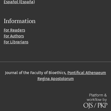
Español (España)
Information
For Readers
For Authors
For Librarians
Journal of the Faculty of Bioethics,
Pontifical Athenaeum
Regina Apostolorum