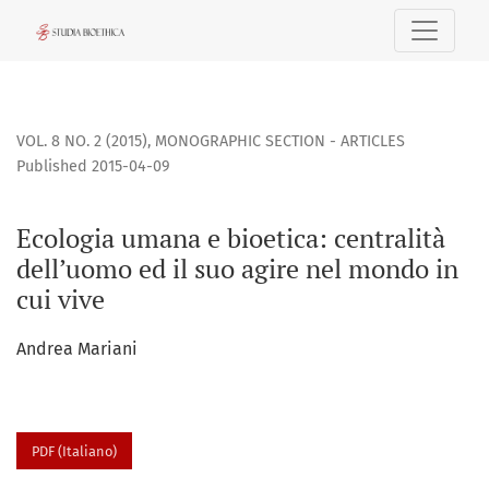
Ecologia umana e bioetica: centralità dell’uomo ed il suo a
VOL. 8 NO. 2 (2015)
,
MONOGRAPHIC SECTION - ARTICLES
Published 2015-04-09
Ecologia umana e bioetica: centralità
dell’uomo ed il suo agire nel mondo in
cui vive
Andrea Mariani
PDF (Italiano)