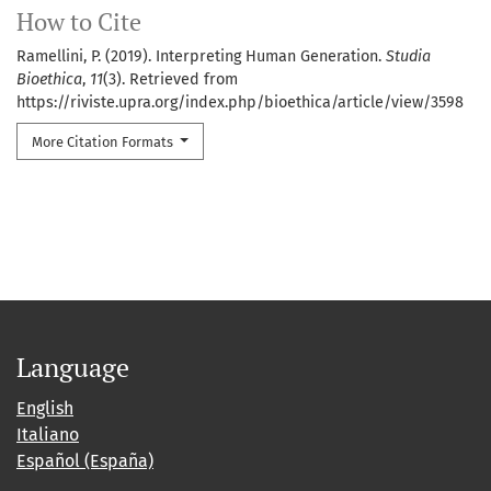
How to Cite
Ramellini, P. (2019). Interpreting Human Generation.
Studia
Bioethica
,
11
(3). Retrieved from
https://riviste.upra.org/index.php/bioethica/article/view/3598
More Citation Formats
Language
English
Italiano
Español (España)