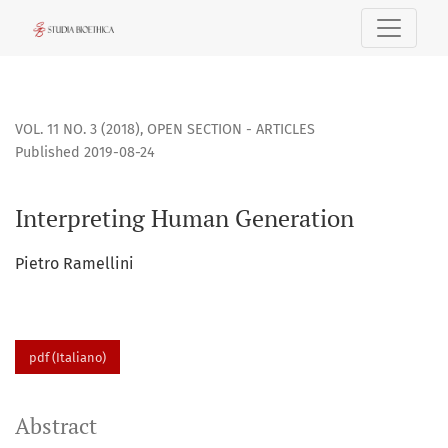
Interpreting Human Generation
VOL. 11 NO. 3 (2018)
,
OPEN SECTION - ARTICLES
Published 2019-08-24
Interpreting Human Generation
Pietro Ramellini
pdf (Italiano)
Abstract