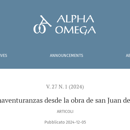
an de la Cruz
IVES
ANNOUNCEMENTS
A
V. 27 N. 1 (2024)
naventuranzas desde la obra de san Juan de
ARTICOLI
Pubblicato 2024-12-05