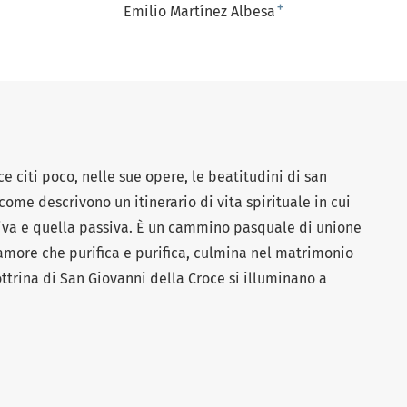
+
Emilio Martínez Albesa
 citi poco, nelle sue opere, le beatitudini di san
 come descrivono un itinerario di vita spirituale in cui
tiva e quella passiva. È un cammino pasquale di unione
amore che purifica e purifica, culmina nel matrimonio
ottrina di San Giovanni della Croce si illuminano a