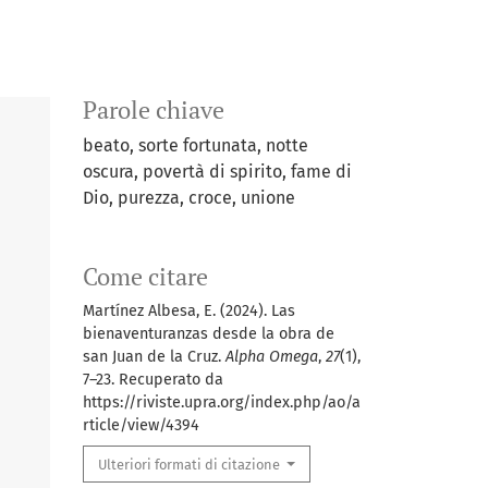
Parole chiave
beato, sorte fortunata, notte
oscura, povertà di spirito, fame di
Dio, purezza, croce, unione
Come citare
Martínez Albesa, E. (2024). Las
bienaventuranzas desde la obra de
san Juan de la Cruz.
Alpha Omega
,
27
(1),
7–23. Recuperato da
https://riviste.upra.org/index.php/ao/a
rticle/view/4394
Ulteriori formati di citazione