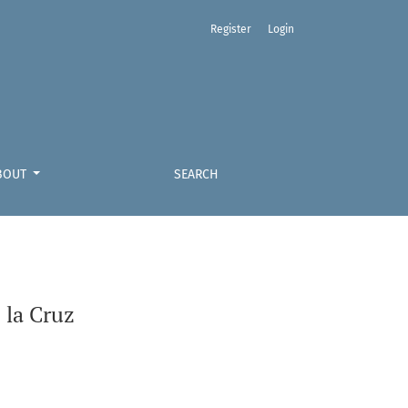
Register
Login
BOUT
SEARCH
 la Cruz