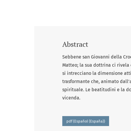
Abstract
Sebbene san Giovanni della Croce
Matteo; la sua dottrina ci rivela
si intrecciano la dimensione at
trasformante che, animato dall'
spirituale. Le beatitudini e la d
vicenda.
pdf (Español (España))