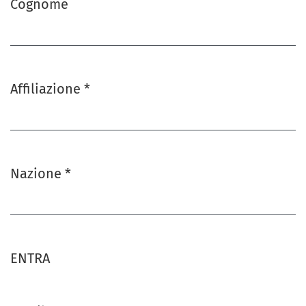
Cognome
Affiliazione
*
Obbligatorio
Nazione
*
Obbligatorio
ENTRA