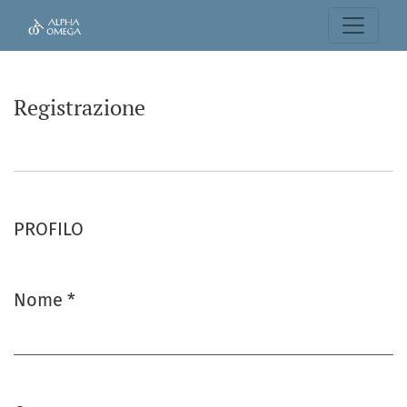
Registrazione
Registrazione
PROFILO
Nome
*
Obbligatorio