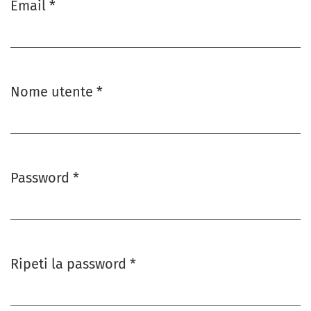
Email
*
Obbligatorio
Nome utente
*
Obbligatorio
Password
*
Obbligatorio
Ripeti la password
*
Obbligatorio