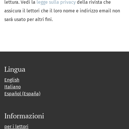
lettura. Vedi la
legge sulla privacy
della rivista che
assicura il lettori che il loro nome e indirizzo email non
sarà usato per altri fini.
Lingua
English
Italiano
Español (España)
Informazioni
per i lettori