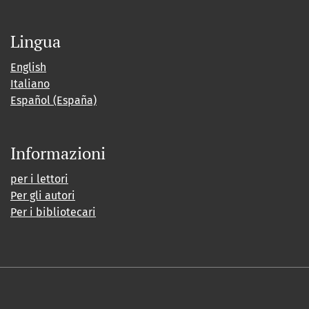
Lingua
English
Italiano
Español (España)
Informazioni
per i lettori
Per gli autori
Per i bibliotecari