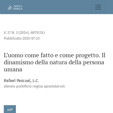
L’uomo come fatto e come progetto. Il dinamismo della na
V. 27 N. 3 (2024)
,
ARTICOLI
Pubblicato 2025-07-23
L’uomo come fatto e come progetto. Il
dinamismo della natura della persona
umana
Rafael Pascual, L.C.
ateneo pontificio regina apostolorum
pdf