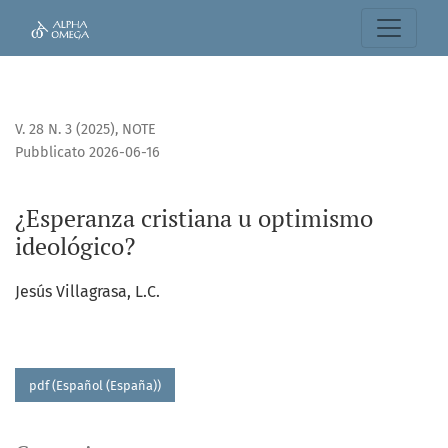
¿Esperanza cristiana u optimismo ideológico?
V. 28 N. 3 (2025)
,
NOTE
Pubblicato 2026-06-16
¿Esperanza cristiana u optimismo
ideológico?
Jesús Villagrasa, L.C.
pdf (Español (España))