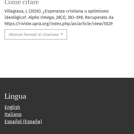
Come citare
Villagrasa, J. (2026). ¿Esperanza cristiana u optimismo
ideológico?.
Alpha Omega
,
28
(3), 383–398. Recuperato da
https://riviste.upra.org/index.php/ao/article/view/5029
Ulteriori formati di citazione
Lingua
English
Italiano
Español (España)